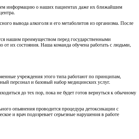
ваем информацию о наших пациентах даже их ближайшим
центра.
ного вывода алкоголя и его метаболитов из организма. После
яется нашим преимуществом перед государственными
 от их состояния. Наша команда обучена работать с людьми,
еменные учреждения этого типа работают по принципам,
бный персонал и базовый набор медицинских услуг.
одиться до тех пор, пока не будет готов вернуться к обычному
ьного опьянения проводится процедура детоксикации с
еское и врач подозревает серьезные нарушения в работе