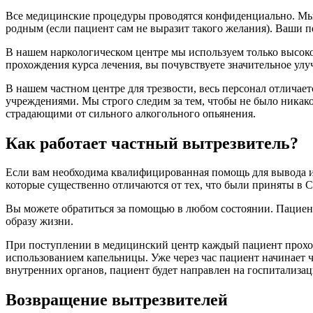
Все медицинские процедуры проводятся конфиденциально. М
родным (если пациент сам не выразит такого желания). Ваши 
В нашем наркологическом центре мы используем только высоко
прохождения курса лечения, вы почувствуете значительное улу
В нашем частном центре для трезвости, весь персонал отлича
учреждениями. Мы строго следим за тем, чтобы не было никако
страдающими от сильного алкогольного опьянения.
Как работает частный вытрезвитель?
Если вам необходима квалифицированная помощь для вывода из
которые существенно отличаются от тех, что были приняты в 
Вы можете обратиться за помощью в любом состоянии. Пациент 
образу жизни.
При поступлении в медицинский центр каждый пациент проходи
использованием капельницы. Уже через час пациент начинает ч
внутренних органов, пациент будет направлен на госпитализа
Возвращение вытрезвителей