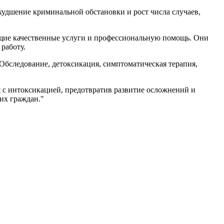
худшение криминальной обстановки и рост числа случаев,
ющие качественные услуги и профессиональную помощь. Они
работу.
Обследование, детоксикация, симптоматическая терапия,
я с интоксикацией, предотвратив развитие осложнений и
их граждан."