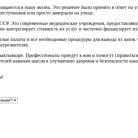
ращаются в нашу жизнь. Это решение было принято в ответ на у
реступников или просто замерзали на улице.
 СССР. Это современные медицинские учреждения, предоставля
тво контролирует стоимость их услуг и частично финансирует их 
лые палаты и все необходимые процедуры для вывода из запоя. 
ытрезвителях.
 Сыктывкаре. Профессионалы приедут к вам и помогут справитьс
ителей важным шагом к улучшению здоровья и безопасности наш
м!