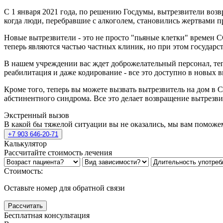
С 1 января 2021 года, по решению Госдумы, вытрезвители возв
когда люди, перебравшие с алкоголем, становились жертвами п
Новые вытрезвители - это не просто "пьяные клетки" времен
теперь являются частью частных клиник, но при этом государс
В нашем учреждении вас ждет доброжелательный персонал, теп
реабилитация и даже кодирование - все это доступно в новых в
Кроме того, теперь вы можете вызвать вытрезвитель на дом в
абстинентного синдрома. Все это делает возвращение вытрезв
Экстренный вызов
В какой бы тяжелой ситуации вы не оказались, мы вам поможе
+7 903 646-20-71
Калькулятор
Рассчитайте стоимость лечения
Стоимость:
Оставьте номер для обратной связи
Рассчитать
Бесплатная консультация