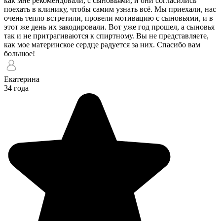
как мне рекомендовали, с сыновьями, и они согласились
поехать в клинику, чтобы самим узнать всё. Мы приехали, нас
очень тепло встретили, провели мотивацию с сыновьями, и в
этот же день их закодировали. Вот уже год прошел, а сыновья
так и не притрагиваются к спиртному. Вы не представляете,
как мое материнское сердце радуется за них. Спасибо вам
большое!
Екатерина
34 года