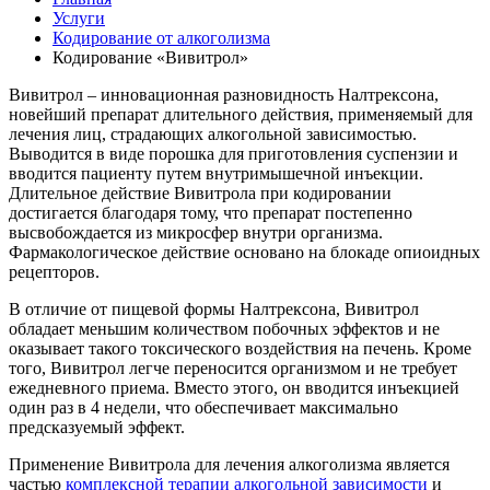
Услуги
Кодирование от алкоголизма
Кодирование «Вивитрол»
Вивитрол – инновационная разновидность Налтрексона,
новейший препарат длительного действия, применяемый для
лечения лиц, страдающих алкогольной зависимостью.
Выводится в виде порошка для приготовления суспензии и
вводится пациенту путем внутримышечной инъекции.
Длительное действие Вивитрола при кодировании
достигается благодаря тому, что препарат постепенно
высвобождается из микросфер внутри организма.
Фармакологическое действие основано на блокаде опиоидных
рецепторов.
В отличие от пищевой формы Налтрексона, Вивитрол
обладает меньшим количеством побочных эффектов и не
оказывает такого токсического воздействия на печень. Кроме
того, Вивитрол легче переносится организмом и не требует
ежедневного приема. Вместо этого, он вводится инъекцией
один раз в 4 недели, что обеспечивает максимально
предсказуемый эффект.
Применение Вивитрола для лечения алкоголизма является
частью
комплексной терапии алкогольной зависимости
и