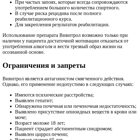
При частых запоях, которые всегда сопровождаются
употреблением большого количества спиртного.
В случае риска рецидива после полного
реабилитационного курса.
Для закрепления результатов реабилитации.
Использование препарата Вивитрол возможно только при
наличии у пациента достаточной мотивации отказаться от
употребления алкоголя и вести трезвый образ жизни на
осознанной основе.
Ограничения и запреты
Вивитрол является антагонистом смягченного действия.
Однако, его применение недопустимо в следующих случаях:
Имеются психические расстройства;
Выявлен гепатит;
Обнаружена почечная или печеночная недостаточность;
Выявлено присутствие опиоидных веществ в крови или
моче;
Возраст моложе 18 лет;
Пациент страдает абстинентным синдромом;
Выявлен цирроз печени;
Возраст старше 65 лет.