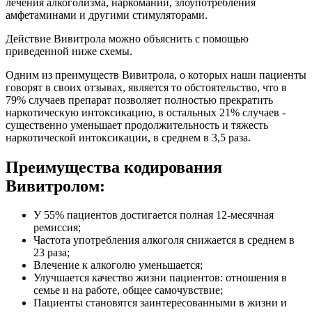
лечения алкоголизма, наркомании, злоупотребления
амфетаминами и другими стимуляторами.
Действие Вивитрола можно объяснить с помощью
приведенной ниже схемы.
Одним из преимуществ Вивитрола, о которых наши пациенты
говорят в своих отзывах, является то обстоятельство, что в
79% случаев препарат позволяет полностью прекратить
наркотическую интоксикацию, в остальных 21% случаев -
существенно уменьшает продолжительность и тяжесть
наркотической интоксикации, в среднем в 3,5 раза.
Преимущества кодирования
Вивитролом:
У 55% пациентов достигается полная 12-месячная
ремиссия;
Частота употребления алкоголя снижается в среднем в
23 раза;
Влечение к алкоголю уменьшается;
Улучшается качество жизни пациентов: отношения в
семье и на работе, общее самочувствие;
Пациенты становятся заинтересованными в жизни и